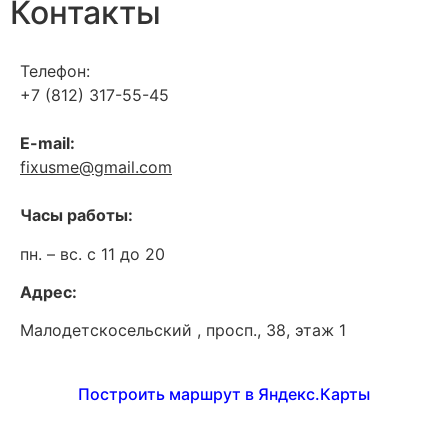
Контакты
Телефон:
+7 (812) 317-55-45
E-mail:
fixusme
@
gmail
.
com
Часы работы:
пн. – вс. c 11 до 20
Адрес:
Малодетскосельский , просп., 38, этаж 1
Построить маршрут в Яндекс.Карты