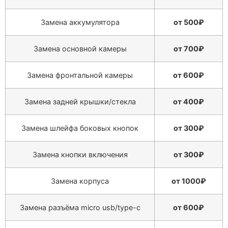
Замена аккумулятора
от 500₽
Замена основной камеры
от 700₽
Замена фронтальной камеры
от 600₽
Замена задней крышки/стекла
от 400₽
Замена шлейфа боковых кнопок
от 300₽
Замена кнопки включения
от 300₽
Замена корпуса
от 1000₽
Замена разъёма micro usb/type-c
от 600₽