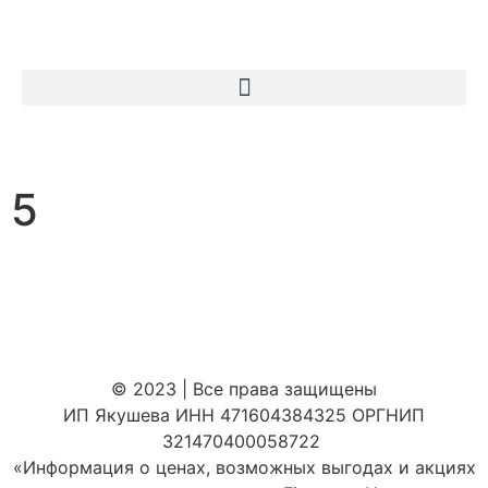
5
© 2023 | Все права защищены
ИП Якушева ИНН 471604384325 ОРГНИП
321470400058722
«Информация о ценах, возможных выгодах и акциях